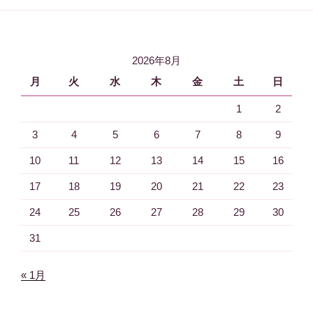
稿
ゲ
ー
シ
2026年8月
ョ
月
火
水
木
金
土
日
ン
1
2
3
4
5
6
7
8
9
10
11
12
13
14
15
16
17
18
19
20
21
22
23
24
25
26
27
28
29
30
31
« 1月