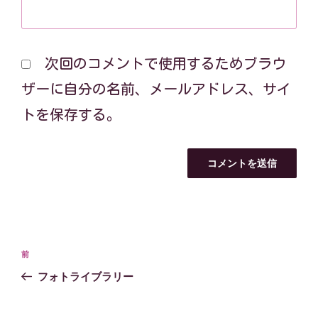
次回のコメントで使用するためブラウ
ザーに自分の名前、メールアドレス、サイ
トを保存する。
投
過
前
稿
去
フォトライブラリー
ナ
の
ビ
投